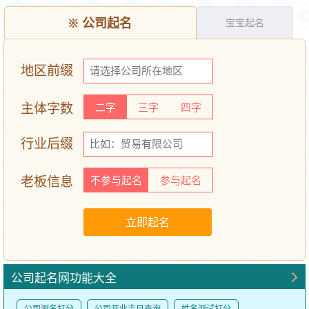
※
公司起名
宝宝起名
地区前缀
主体字数
二字
三字
四字
行业后缀
老板信息
不参与起名
参与起名
公司起名网功能大全
公司测名打分
公司开业吉日查询
姓名测试打分