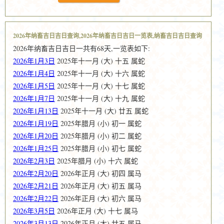
2026年纳畜吉日吉日查询,2026年纳畜吉日吉日一览表,纳畜吉日吉日查询
2026年纳畜吉日吉日一共有68天,一览表如下:
2026年1月3日
2025年十一月 (大) 十五 属蛇
2026年1月4日
2025年十一月 (大) 十六 属蛇
2026年1月5日
2025年十一月 (大) 十七 属蛇
2026年1月7日
2025年十一月 (大) 十九 属蛇
2026年1月13日
2025年十一月 (大) 廿五 属蛇
2026年1月19日
2025年腊月 (小) 初一 属蛇
2026年1月20日
2025年腊月 (小) 初二 属蛇
2026年1月25日
2025年腊月 (小) 初七 属蛇
2026年2月3日
2025年腊月 (小) 十六 属蛇
2026年2月20日
2026年正月 (大) 初四 属马
2026年2月21日
2026年正月 (大) 初五 属马
2026年2月22日
2026年正月 (大) 初六 属马
2026年3月5日
2026年正月 (大) 十七 属马
2026年3月13日
2026年正月 (大) 廿五 属马