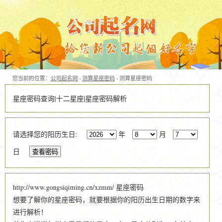
您当前的位置：
公司起名网
-
测算星座密码
- 测算星座密码
星座密码查询|十二星座|星座密码解析
请选择您的阳历生日:
年
月
日
http://www.gongsiqiming.cn/xzmm/ 星座密码
想要了解你的星座密码，就要根据你的阳历出生日期的数字来
进行解析！