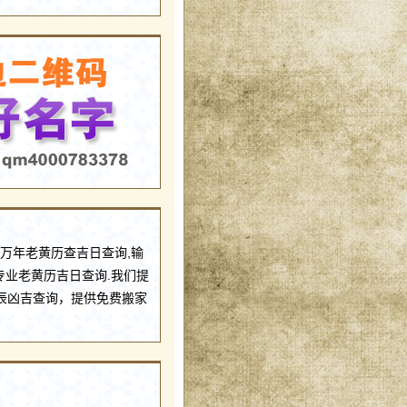
,万年老黄历查吉日查询,输
专业老黄历吉日查询.我们提
辰凶吉查询，提供免费搬家