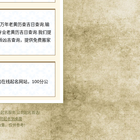
,万年老黄历查吉日查询,输
专业老黄历吉日查询.我们提
辰凶吉查询，提供免费搬家
多的在线起名网站，100分公
起名服务,公司起名首选!
司起名到桌面
网络收集，仅供参考！