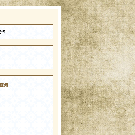
查询
日查询