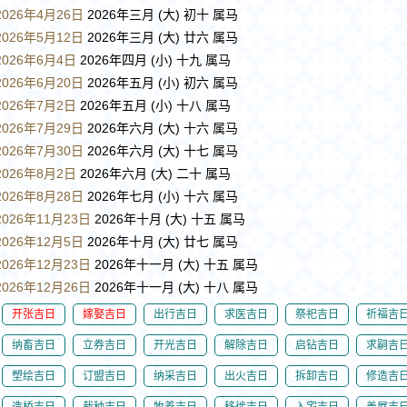
2026年4月26日
2026年三月 (大) 初十 属马
2026年5月12日
2026年三月 (大) 廿六 属马
2026年6月4日
2026年四月 (小) 十九 属马
2026年6月20日
2026年五月 (小) 初六 属马
2026年7月2日
2026年五月 (小) 十八 属马
2026年7月29日
2026年六月 (大) 十六 属马
2026年7月30日
2026年六月 (大) 十七 属马
2026年8月2日
2026年六月 (大) 二十 属马
2026年8月28日
2026年七月 (小) 十六 属马
2026年11月23日
2026年十月 (大) 十五 属马
2026年12月5日
2026年十月 (大) 廿七 属马
2026年12月23日
2026年十一月 (大) 十五 属马
2026年12月26日
2026年十一月 (大) 十八 属马
开张吉日
嫁娶吉日
出行吉日
求医吉日
祭祀吉日
祈福吉
纳畜吉日
立券吉日
开光吉日
解除吉日
启钻吉日
求嗣吉
塑绘吉日
订盟吉日
纳采吉日
出火吉日
拆卸吉日
修造吉
造桥吉日
栽种吉日
牧养吉日
移徙吉日
入宅吉日
盖屋吉