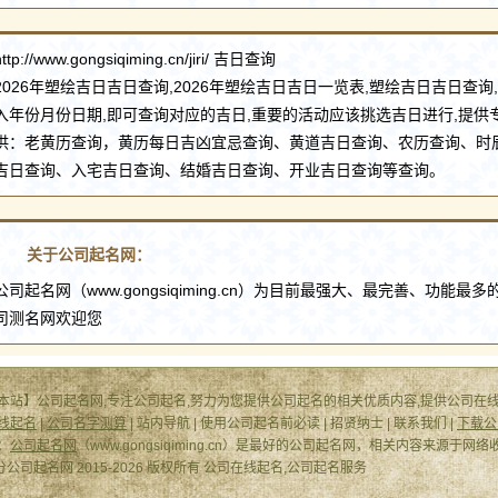
http://www.gongsiqiming.cn/jiri/ 吉日查询
2026年塑绘吉日吉日查询,2026年塑绘吉日吉日一览表,塑绘吉日吉日查询
入年份月份日期,即可查询对应的吉日,重要的活动应该挑选吉日进行,提供
供：老黄历查询，黄历每日吉凶宜忌查询、黄道吉日查询、农历查询、时
吉日查询、入宅吉日查询、结婚吉日查询、开业吉日查询等查询。
关于公司起名网：
公司起名网（www.gongsiqiming.cn）为目前最强大、最完善、功能最
司测名网欢迎您
本站】公司起名网,专注公司起名,努力为您提供公司起名的相关优质内容,提供公司在线
线起名
|
公司名字测算
| 站内导航 | 使用公司起名前必读 | 招贤纳士 | 联系我们 |
下载公
：
公司起名网
（www.gongsiqiming.cn）是最好的公司起名网，相关内容来源于
0分公司起名网 2015-2026 版权所有 公司在线起名,公司起名服务