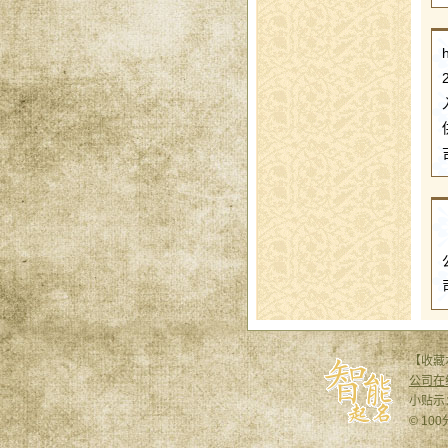
【收藏
公司在
小贴示
© 10