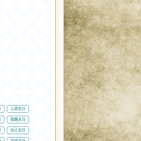
日
上梁吉日
日
斋醮吉日
日
动土吉日
日
安床吉日