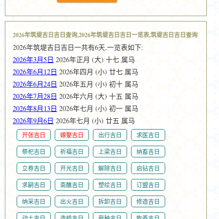
2026年筑堤吉日吉日查询,2026年筑堤吉日吉日一览表,筑堤吉日吉日查询
2026年筑堤吉日吉日一共有6天,一览表如下:
2026年3月5日
2026年正月 (大) 十七 属马
2026年6月12日
2026年四月 (小) 廿七 属马
2026年6月24日
2026年五月 (小) 初十 属马
2026年7月28日
2026年六月 (大) 十五 属马
2026年8月13日
2026年七月 (小) 初一 属马
2026年9月6日
2026年七月 (小) 廿五 属马
开张吉日
嫁娶吉日
出行吉日
求医吉日
祭祀吉日
祈福吉日
上梁吉日
纳畜吉日
立券吉日
开光吉日
解除吉日
启钻吉日
求嗣吉日
斋醮吉日
塑绘吉日
订盟吉日
纳采吉日
出火吉日
拆卸吉日
修造吉日
动土吉日
造桥吉日
栽种吉日
牧养吉日